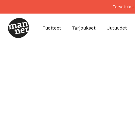
Tervetuloa 
Tuotteet
Tarjoukset
Uutuudet