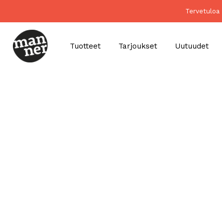
Tervetuloa 
Tuotteet
Tarjoukset
Uutuudet