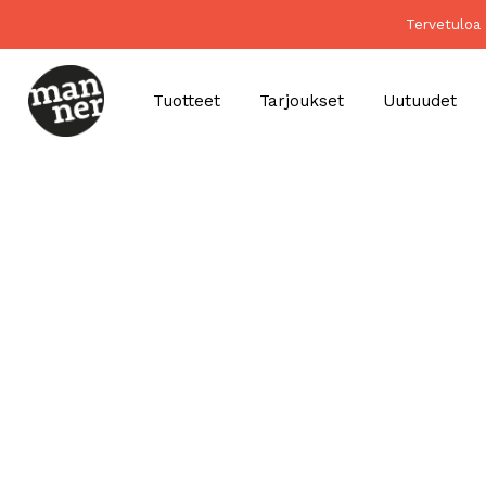
Tervetuloa 
Tuotteet
Tarjoukset
Uutuudet